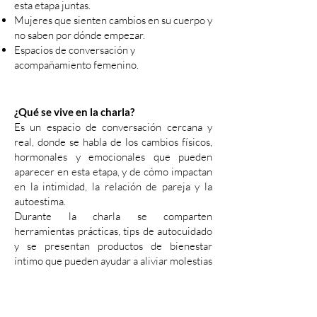
esta etapa juntas.
Mujeres que sienten cambios en su cuerpo y
no saben por dónde empezar.
Espacios de conversación y
acompañamiento femenino.
¿Qué se vive en la charla?
Es un espacio de conversación cercana y
real, donde se habla de los cambios físicos,
hormonales y emocionales que pueden
aparecer en esta etapa, y de cómo impactan
en la intimidad, la relación de pareja y la
autoestima.
Durante la charla se comparten
herramientas prácticas, tips de autocuidado
y se presentan productos de bienestar
íntimo que pueden ayudar a aliviar molestias
comunes como resequedad, incomodidad o
disminución del deseo, explicados de forma
clara y natural.