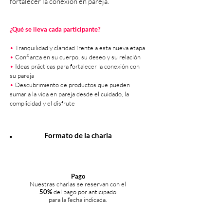
fortalecer la conexión en pareja.
¿Qué se lleva cada participante?
•
Tranquilidad y claridad frente a esta nueva etapa
•
Confianza en su cuerpo, su deseo y su relación
•
Ideas prácticas para fortalecer la conexión con
su pareja
•
Descubrimiento de productos que pueden
sumar a la vida en pareja desde el cuidado, la
complicidad y el disfrute
Formato de la charla
Pago
Nuestras charlas se reservan con el
50%
del pago por anticipado
para la fecha indicada.