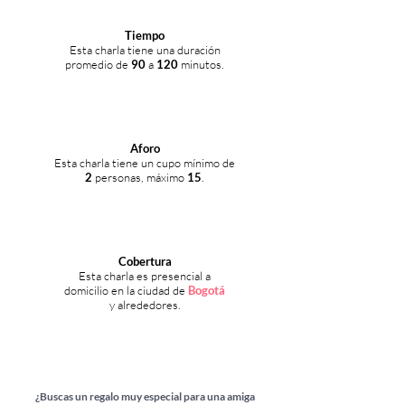
Tiempo
Esta charla tiene una duración
promedio de
90
a
120
minutos.
Aforo
Esta charla tiene un cupo mínimo de
2
personas, máximo
15
.
Cobertura
Esta charla es presencial a
domicilio en l
a ciudad
de
Bogotá
y alrededores.
¿Buscas un regalo muy especial para una amiga