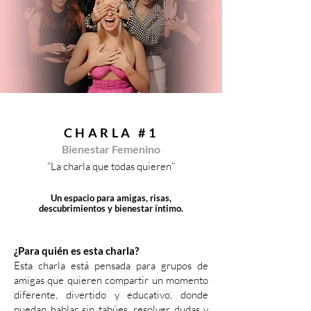
CHARLA #1
Bienestar Femenino
“La charla que todas quieren”
Un espacio para amigas, risas,
descubrimientos y bienestar íntimo.
¿Para quién es esta charla?
Esta charla está pensada para grupos de
amigas que quieren compartir un momento
diferente, divertido y educativo, donde
puedan hablar sin tabúes, resolver dudas y