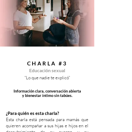
CHARLA #3
Educación sexual
“Lo que nadie te explicó”
Información clara, conversación abierta
y bienestar íntimo sin tabúes.
¿Para quién es esta charla?
Esta charla está pensada para mamás que
quieren acompañar a sus hijas e hijos en el
descubrimiento de su cuerpo y su