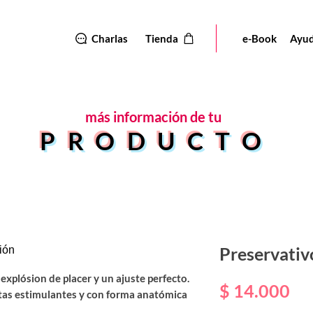
Charlas
Tienda
e-Book
Ayu
más
información de tu
PRODUCTO
Preservativ
xplósion de placer y un ajuste perfecto.
Pr
$ 14.000
tas estimulantes y con forma anatómica