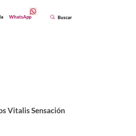
da
WhatsApp
os Vitalis Sensación
ecio