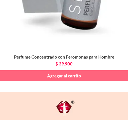
Perfume Concentrado con Feromonas para Hombre
Vista rápida
Precio
$ 39.900
Agregar al carrito
®