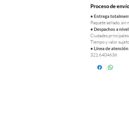
Proceso de enví
•
Entrega totalment
Paquete sellado, sin 
• Despachos a nivel
Ciudades principales
Tiempo y valor sujeto
• Línea de atención 
321 6404636