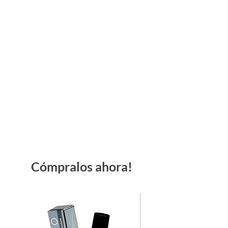
Cómpralos ahora!