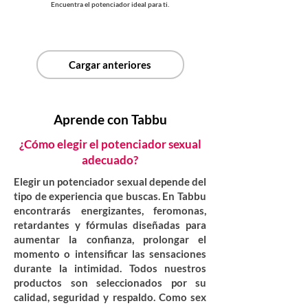
Encuentra el potenciador ideal para ti.
Cargar anteriores
Aprende con Tabbu
¿Cómo elegir el potenciador sexual
adecuado?
Elegir un potenciador sexual depende del
tipo de experiencia que buscas. En Tabbu
encontrarás energizantes, feromonas,
retardantes y fórmulas diseñadas para
aumentar la confianza, prolongar el
momento o intensificar las sensaciones
durante la intimidad. Todos nuestros
productos son seleccionados por su
calidad, seguridad y respaldo. Como sex