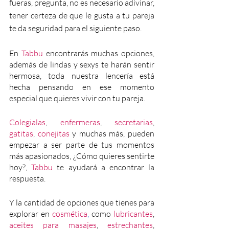
fueras, pregunta, no es necesario adivinar, 
tener certeza de que le gusta a tu pareja 
te da seguridad para el siguiente paso.
En 
Tabbu
 encontrarás muchas opciones, 
además de lindas y sexys te harán sentir 
hermosa, toda nuestra lencería está 
hecha pensando en ese momento 
especial que quieres vivir con tu pareja.
Colegialas
, 
enfermeras
, 
secretarias
, 
gatitas
, 
conejitas
 y muchas más, pueden 
empezar a ser parte de tus momentos 
más apasionados, ¿Cómo quieres sentirte 
hoy?, 
Tabbu 
te ayudará a encontrar la 
respuesta.
Y la cantidad de opciones que tienes para 
explorar en 
cosmética
,
 como 
lubricantes
, 
aceites para masajes
, 
estrechantes
, 